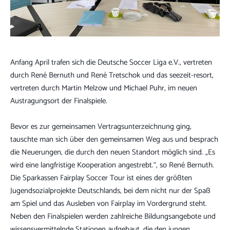
Anfang April trafen sich die Deutsche Soccer Liga e.V., vertreten
durch René Bernuth und René Tretschok und das seezeit-resort,
vertreten durch Martin Melzow und Michael Puhr, im neuen
Austragungsort der Finalspiele.
Bevor es zur gemeinsamen Vertragsunterzeichnung ging,
tauschte man sich über den gemeinsamen Weg aus und besprach
die Neuerungen, die durch den neuen Standort möglich sind. „Es
wird eine langfristige Kooperation angestrebt.“, so René Bernuth.
Die Sparkassen Fairplay Soccer Tour ist eines der größten
Jugendsozialprojekte Deutschlands, bei dem nicht nur der Spaß
am Spiel und das Ausleben von Fairplay im Vordergrund steht.
Neben den Finalspielen werden zahlreiche Bildungsangebote und
wissensvermittelnde Stationen aufgebaut, die den jungen