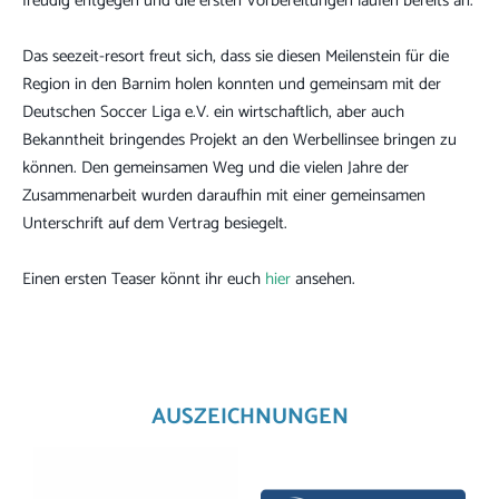
freudig entgegen und die ersten Vorbereitungen laufen bereits an.
Das seezeit-resort freut sich, dass sie diesen Meilenstein für die
Region in den Barnim holen konnten und gemeinsam mit der
Deutschen Soccer Liga e.V. ein wirtschaftlich, aber auch
Bekanntheit bringendes Projekt an den Werbellinsee bringen zu
können. Den gemeinsamen Weg und die vielen Jahre der
Zusammenarbeit wurden daraufhin mit einer gemeinsamen
Unterschrift auf dem Vertrag besiegelt.
Einen ersten Teaser könnt ihr euch
hier
ansehen.
AUSZEICHNUNGEN