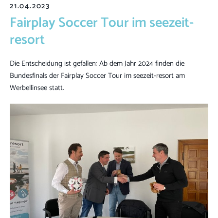
21.04.2023
Fairplay Soccer Tour im seezeit-
resort
Die Entscheidung ist gefallen: Ab dem Jahr 2024 finden die
Bundesfinals der Fairplay Soccer Tour im seezeit-resort am
Werbellinsee statt.